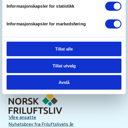
Informasjonskapsler for statistikk
Mer informasjon
Informasjonskapsler for markedsføring
Oppmøtested
Tillat alle
Tillat utvalg
Avslå
Våre ansatte
Nyhetsbrev fra Friluftslivets år