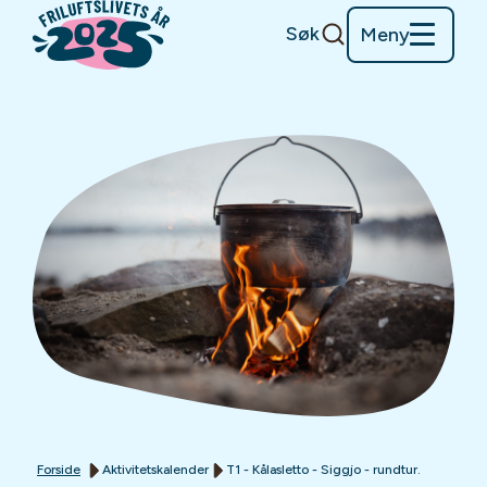
Søk
Meny
Forside
Aktivitetskalender
T1 - Kålasletto - Siggjo - rundtur.