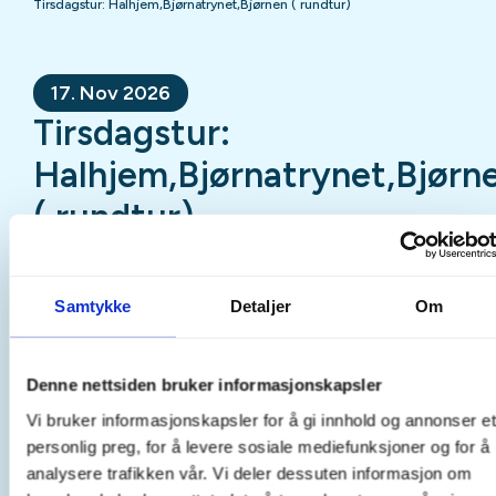
Tirsdagstur: Halhjem,Bjørnatrynet,Bjørnen ( rundtur)
17. Nov 2026
Tirsdagstur:
Halhjem,Bjørnatrynet,Bjørn
( rundtur)
Mer informasjon
Samtykke
Detaljer
Om
Denne nettsiden bruker informasjonskapsler
Sted
Vi bruker informasjonskapsler for å gi innhold og annonser et
Bjørnafjorden
personlig preg, for å levere sosiale mediefunksjoner og for å
analysere trafikken vår. Vi deler dessuten informasjon om