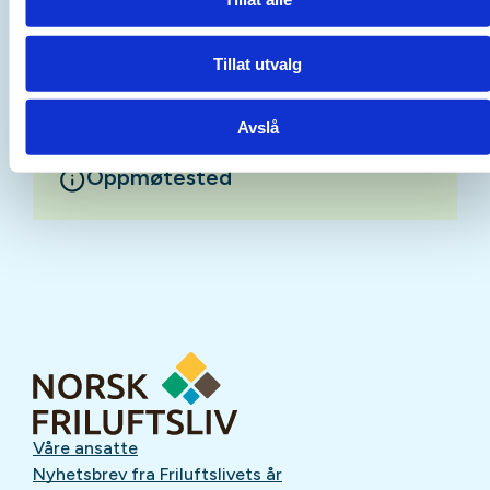
Mer informasjon
Tillat utvalg
Avslå
Oppmøtested
Våre ansatte
Nyhetsbrev fra Friluftslivets år