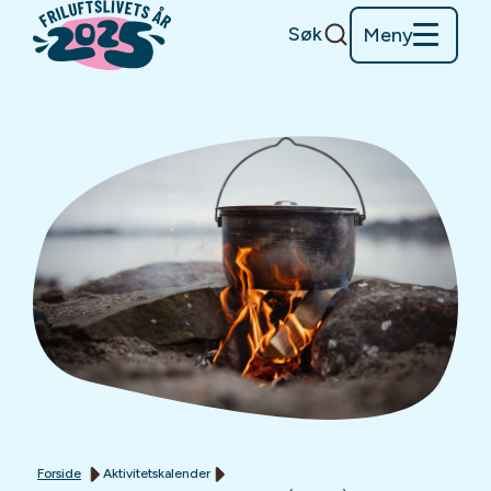
Søk
Meny
Forside
Aktivitetskalender