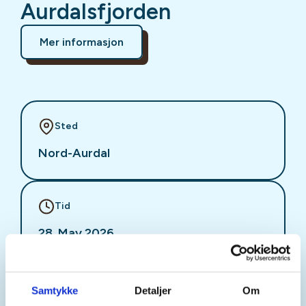
Aurdalsfjorden
Mer informasjon
Sted
Nord-Aurdal
Tid
28. May 2026
Kl. 18.00 - 20.00
Samtykke
Detaljer
Om
Arrangør