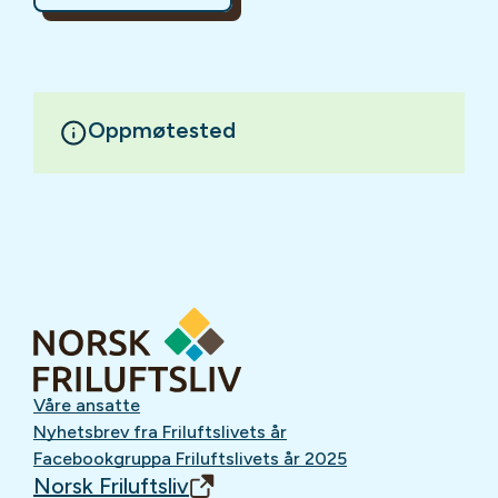
Oppmøtested
Våre ansatte
Nyhetsbrev fra Friluftslivets år
Facebookgruppa Friluftslivets år 2025
Norsk Friluftsliv