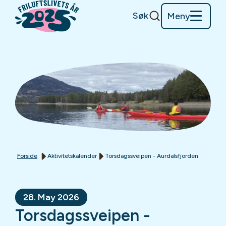
Søk
Meny
Forside
Aktivitetskalender
Torsdagssveipen - Aurdalsfjorden
28. May 2026
Torsdagssveipen -