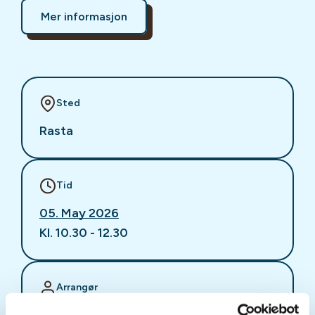
Mer informasjon
Sted
Rasta
Tid
05. May 2026
Kl. 10.30 - 12.30
Arrangør
Lørenskog Turlag