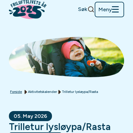
Søk
Meny
Forside
Aktivitetskalender
Trilletur lysløypa/Rasta
05. May 2026
Trilletur lysløypa/Rasta