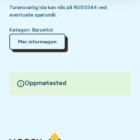
Turansvarlig Ida kan nås på 90513344 ved
eventuelle spørsmål.
Kategori: Barseltid
Mer informasjon
Oppmøtested