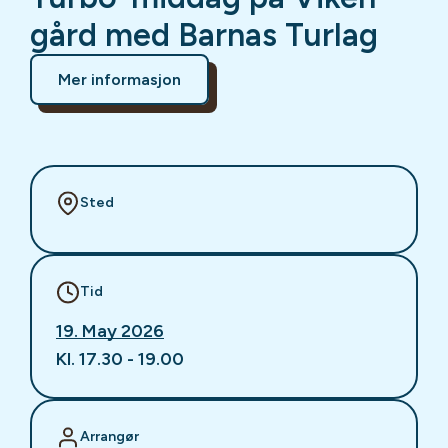
gård med Barnas Turlag
Mer informasjon
Sted
Tid
19. May 2026
Kl. 17.30 - 19.00
Arrangør