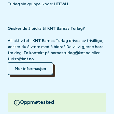
Turlag sin gruppe, kode: HEEWH.
Ønsker du å bidra til KNT Barnas Turlag?
All aktivitet i KNT Barnas Turlag drives av frivillige,
ønsker du å være med å bidra? Da vil vi gjerne høre
fra deg. Ta kontakt på barnasturlag@knt.no eller
turist@knt.no.
Mer informasjon
Oppmøtested