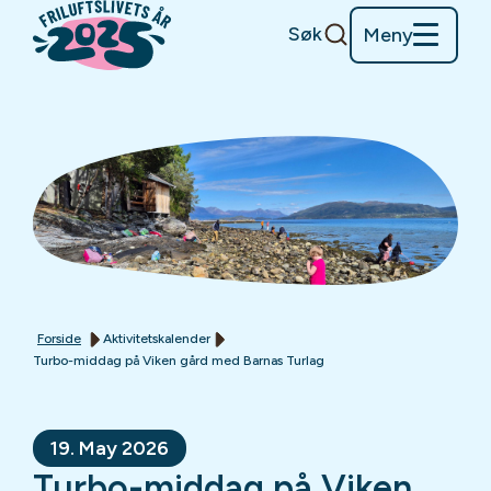
Søk
Meny
Forside
Aktivitetskalender
Turbo-middag på Viken gård med Barnas Turlag
19. May 2026
Turbo-middag på Viken