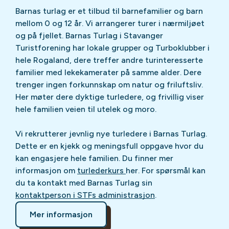
Barnas turlag er et tilbud til barnefamilier og barn
mellom 0 og 12 år. Vi arrangerer turer i nærmiljøet
og på fjellet. Barnas Turlag i Stavanger
Turistforening har lokale grupper og Turboklubber i
hele Rogaland, dere treffer andre turinteresserte
familier med lekekamerater på samme alder. Dere
trenger ingen forkunnskap om natur og friluftsliv.
Her møter dere dyktige turledere, og frivillig viser
hele familien veien til utelek og moro.
Vi rekrutterer jevnlig nye turledere i Barnas Turlag.
Dette er en kjekk og meningsfull oppgave hvor du
kan engasjere hele familien. Du finner mer
informasjon om
turlederkurs
her. For spørsmål kan
du ta kontakt med Barnas Turlag sin
kontaktperson i STFs administrasjon
.
Mer informasjon