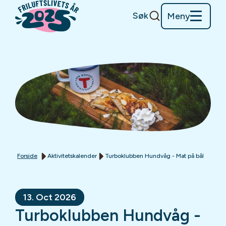
Søk
Meny
Forside
Aktivitetskalender
Turboklubben Hundvåg - Mat på bål
13. Oct 2026
Turboklubben Hundvåg -