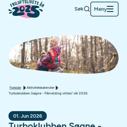
Søk
Meny
Forside
Aktivitetskalender
Turboklubben Søgne - Påmelding vinter/ vår 2026
01. Jun 2026
Turboklubben Søgne -