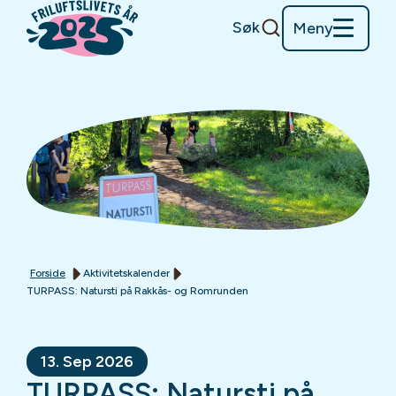
Søk
Meny
Forside
Aktivitetskalender
TURPASS: Natursti på Rakkås- og Romrunden
13. Sep 2026
TURPASS: Natursti på