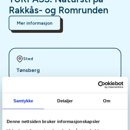
Rakkås- og Romrunden
Mer informasjon
Sted
Tønsberg
Tid
Samtykke
Detaljer
Om
13. Sep 2026
Kl. 09.30 - 15.30
Denne nettsiden bruker informasjonskapsler