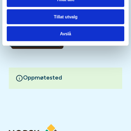
Tillat utvalg
Avslå
Mer informasjon
Oppmøtested