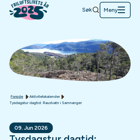
Søk
Meny
Forside
Aktivitetskalender
Tysdagstur dagtid: Raudvatn i Samnanger
09. Jun 2026
Tysdagstur dagtid: