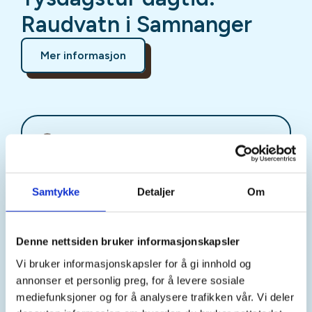
Raudvatn i Samnanger
Mer informasjon
Sted
Bjørnafjorden
Samtykke
Detaljer
Om
Tid
Denne nettsiden bruker informasjonskapsler
09. Jun 2026
Vi bruker informasjonskapsler for å gi innhold og
Kl. 10.00 - 15.00
annonser et personlig preg, for å levere sosiale
mediefunksjoner og for å analysere trafikken vår. Vi deler