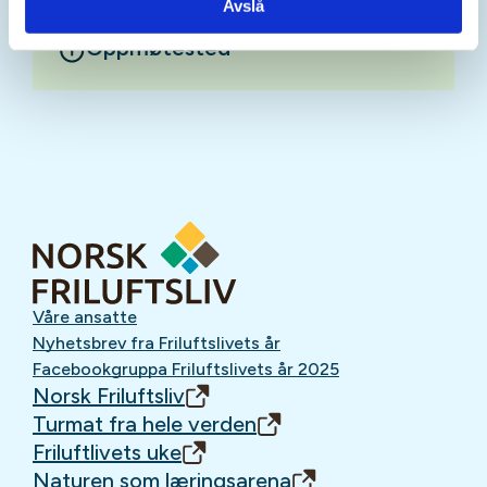
Avslå
Oppmøtested
Våre ansatte
Nyhetsbrev fra Friluftslivets år
Facebookgruppa Friluftslivets år 2025
Norsk Friluftsliv
Turmat fra hele verden
Friluftlivets uke
Naturen som læringsarena