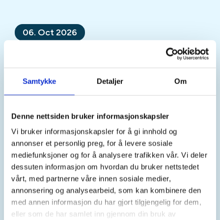
06. Oct 2026
Tysdagstur til Halvgjerda
Mer informasjon
Samtykke
Detaljer
Om
Denne nettsiden bruker informasjonskapsler
Vi bruker informasjonskapsler for å gi innhold og
Sted
annonser et personlig preg, for å levere sosiale
Sunnfjord
mediefunksjoner og for å analysere trafikken vår. Vi deler
dessuten informasjon om hvordan du bruker nettstedet
vårt, med partnerne våre innen sosiale medier,
Tid
annonsering og analysearbeid, som kan kombinere den
med annen informasjon du har gjort tilgjengelig for dem,
06. Oct 2026
eller som de har samlet inn gjennom din bruk av