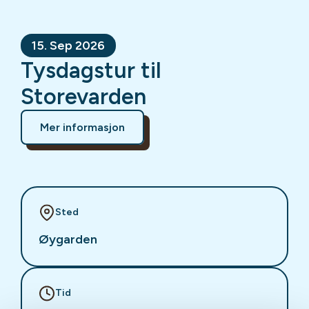
15. Sep 2026
Tysdagstur til
Storevarden
Mer informasjon
Sted
Øygarden
Tid