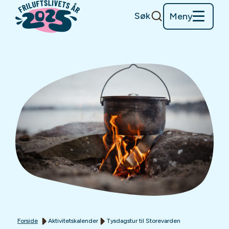
Søk
Meny
Forside
Aktivitetskalender
Tysdagstur til Storevarden