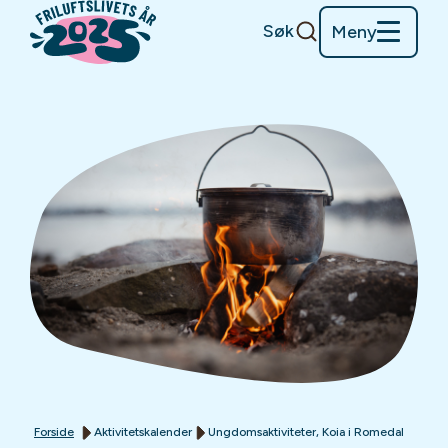
Søk
Meny
Forside
Aktivitetskalender
Ungdomsaktiviteter, Koia i Romedal