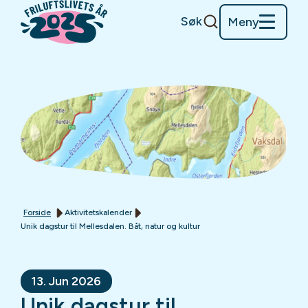
Søk
Meny
Forside
Aktivitetskalender
Unik dagstur til Mellesdalen. Båt, natur og kultur
13. Jun 2026
Unik dagstur til