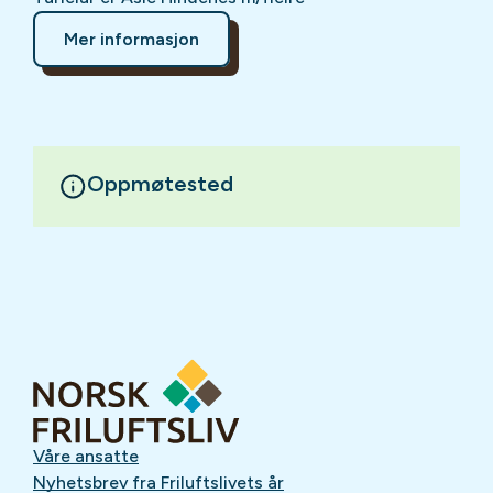
Mer informasjon
Oppmøtested
Våre ansatte
Nyhetsbrev fra Friluftslivets år