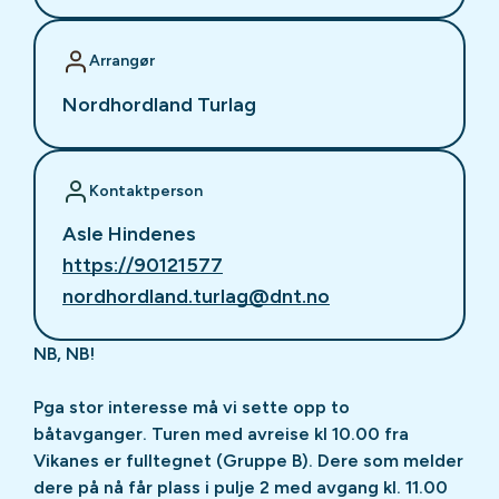
Arrangør
Nordhordland Turlag
Kontaktperson
Asle Hindenes
https://90121577
nordhordland.turlag@dnt.no
NB, NB!
Pga stor interesse må vi sette opp to
båtavganger. Turen med avreise kl 10.00 fra
Vikanes er fulltegnet (Gruppe B). Dere som melder
dere på nå får plass i pulje 2 med avgang kl. 11.00