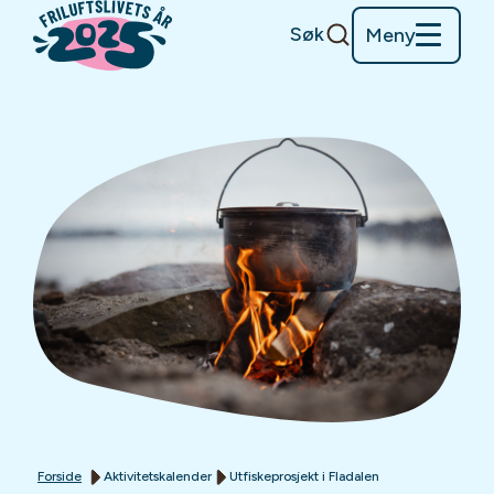
Søk
Meny
Forside
Aktivitetskalender
Utfiskeprosjekt i Fladalen