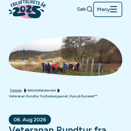
Søk
Meny
Forside
Aktivitetskalender
Veteranan Rundtur fra Bosbergaunet, Rye på Byneset**
06. Aug 2026
Veteranan Rundtur fra