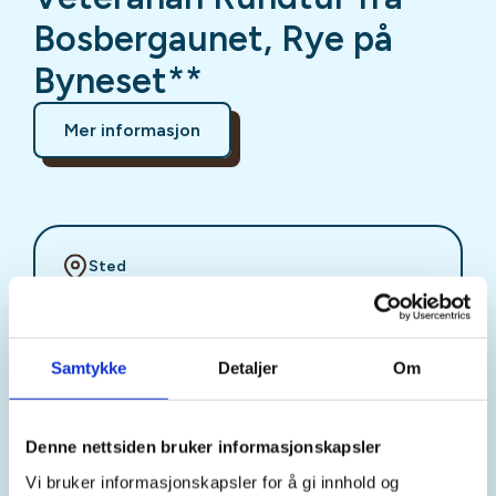
Bosbergaunet, Rye på
Byneset**
Mer informasjon
Sted
Trondheim
Samtykke
Detaljer
Om
Tid
06. Aug 2026
Denne nettsiden bruker informasjonskapsler
Kl. 10.00 - 11.00
Vi bruker informasjonskapsler for å gi innhold og