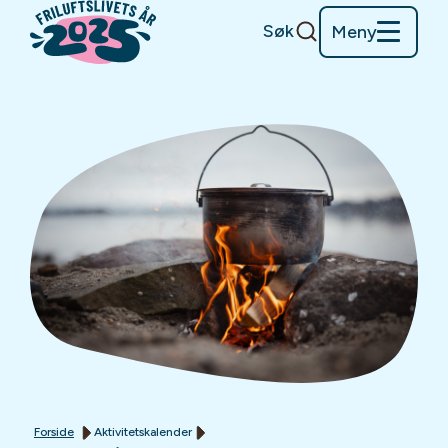
Søk
Meny
Forside
Aktivitetskalender