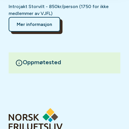
Introjakt Storvilt - 850kr/person (1750 for ikke
medlemmer av VJFL)
Mer informasjon
Oppmøtested