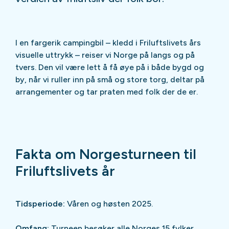
I en fargerik campingbil – kledd i Friluftslivets års
visuelle uttrykk – reiser vi Norge på langs og på
tvers. Den vil være lett å få øye på i både bygd og
by, når vi ruller inn på små og store torg, deltar på
arrangementer og tar praten med folk der de er.
Fakta om Norgesturneen til
Friluftslivets år
Tidsperiode:
Våren og høsten 2025.
Omfang:
Turneen besøker alle Norges 15 fylker.