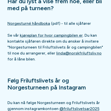
Har du lyst å vise frem noe, eller bli
med på turneen?
Norgesturné håndboka
(pdf) - til alle sjåfører
Se vår
kjøreplan for hvor campingbilen er
. Du kan
kontakte sjåføren direkte om du ønsker å invitere
"Norgesturneen til Friluftslivets år og campingbilen"
til noe du arrangerer, eller
linda@norskfriluftsliv.no
for å låne bilen.
Følg Friluftslivets år og
Norgesturneen på Instagram
Du kan nå følge Norgesturneen og Friluftslivets år
gjennom instagramkontoen
@friluftslivetsar2025