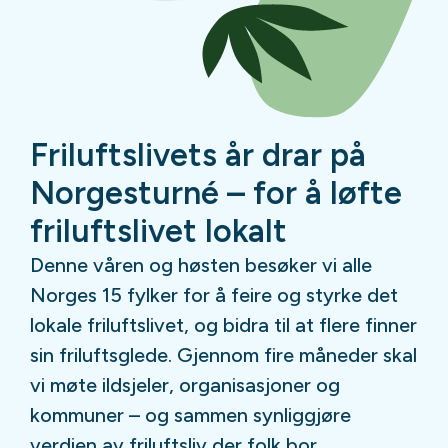
Friluftslivets år drar på
Norgesturné – for å løfte
friluftslivet lokalt
Denne våren og høsten besøker vi alle
Norges 15 fylker for å feire og styrke det
lokale friluftslivet, og bidra til at flere finner
sin friluftsglede. Gjennom fire måneder skal
vi møte ildsjeler, organisasjoner og
kommuner – og sammen synliggjøre
verdien av friluftsliv der folk bor.